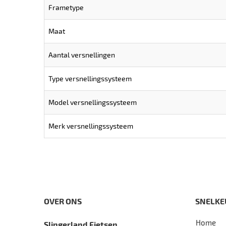
Frametype
Maat
Aantal versnellingen
Type versnellingssysteem
Model versnellingssysteem
Merk versnellingssysteem
OVER ONS
SNELKE
Home
Slingerland Fietsen