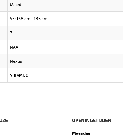
Mixed
55: 168 cm - 186 cm
7
NAAF
Nexus
SHIMANO
UZE
OPENINGSTIJDEN
Maandag