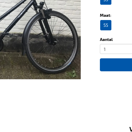
Maat:
55
Aantal