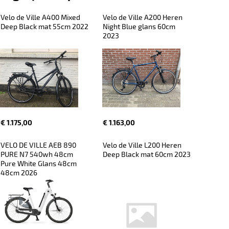
Velo de Ville A400 Mixed 
Velo de Ville A200 Heren 
Deep Black mat 55cm 2022
Night Blue glans 60cm 
2023
€ 1.175,00
€ 1.163,00
VELO DE VILLE AEB 890 
Velo de Ville L200 Heren 
PURE N7 540wh 48cm 
Deep Black mat 60cm 2023
Pure White Glans 48cm 
48cm 2026