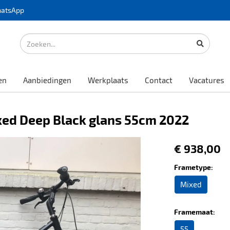
atsApp
en
Aanbiedingen
Werkplaats
Contact
Vacatures
ixed Deep Black glans 55cm 2022
€ 938,00
Frametype:
Mixed
Framemaat:
55