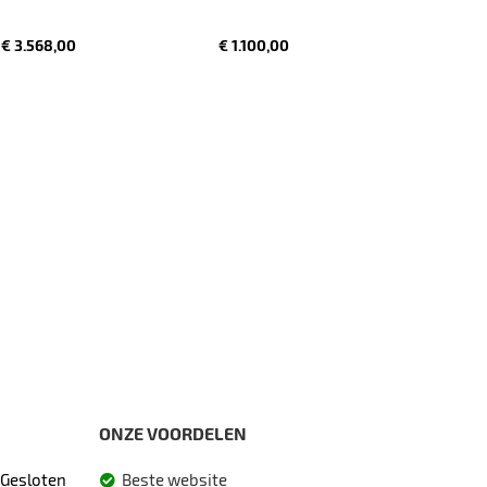
€ 3.568,00
€ 1.100,00
ONZE VOORDELEN
Gesloten
Beste website