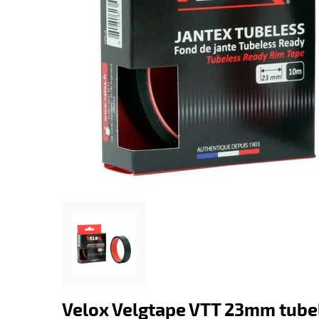
Velox Velgtape VTT 23mm tubel