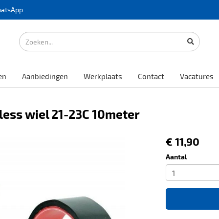
atsApp
en
Aanbiedingen
Werkplaats
Contact
Vacatures
ess wiel 21-23C 10meter
€ 11,90
Aantal