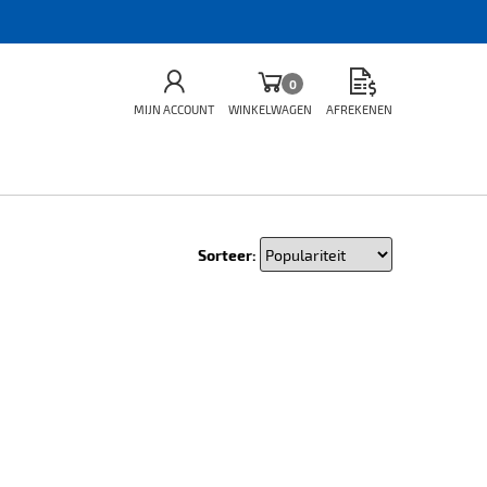
0
MIJN ACCOUNT
WINKELWAGEN
AFREKENEN
Sorteer: