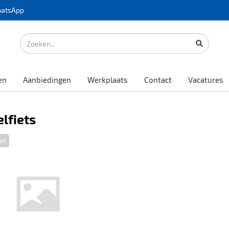
atsApp
en
Aanbiedingen
Werkplaats
Contact
Vacatures
lfiets
en