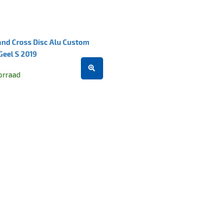
and Cross Disc Alu Custom
Geel S 2019
orraad