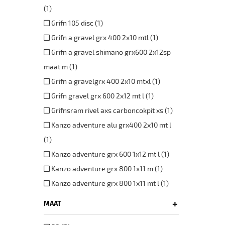
(1)
Grifn 105 disc (1)
Grifn a gravel grx 400 2x10 mtl (1)
Grifn a gravel shimano grx600 2x12sp
maat m (1)
Grifn a gravelgrx 400 2x10 mtxl (1)
Grifn gravel grx 600 2x12 mt l (1)
Grifnsram rivel axs carboncokpit xs (1)
Kanzo adventure alu grx400 2x10 mt l
(1)
Kanzo adventure grx 600 1x12 mt l (1)
Kanzo adventure grx 800 1x11 m (1)
Kanzo adventure grx 800 1x11 mt l (1)
+
MAAT