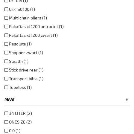
Griffon (1)
Grx m8100 (1)
Multi chain pliers (1)
Pakaftas xl 1200 antraciet (1)
Pakaftas xl 1200 zwart (1)
Resolute (1)
Shopper zwart (1)
Stealth (1)
Stick drive rear (1)
Transport bibia (1)
Tubeless (1)
+
MAAT
34 LITER (2)
ONESIZE (2)
0 0 (1)