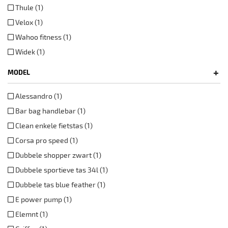
Thule (1)
Velox (1)
Wahoo fitness (1)
Widek (1)
+
MODEL
Alessandro (1)
Bar bag handlebar (1)
Clean enkele fietstas (1)
Corsa pro speed (1)
Dubbele shopper zwart (1)
Dubbele sportieve tas 34l (1)
Dubbele tas blue feather (1)
E power pump (1)
Elemnt (1)