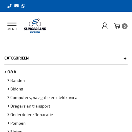
Toggle
0
MENU
navigation
+
CATEGORIEËN
O&A
Banden
Bidons
Computers, navigatie en elektronica
Dragers en transport
Onderdelen/Reparatie
Pompen
Sloten