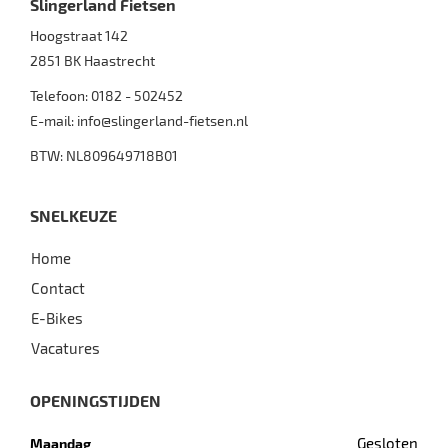
Slingerland Fietsen
Hoogstraat 142
2851 BK
Haastrecht
Telefoon:
0182 - 502452
E-mail:
info@slingerland-fietsen.nl
BTW: NL809649718B01
SNELKEUZE
Home
Contact
E-Bikes
Vacatures
OPENINGSTIJDEN
Gesloten
Maandag