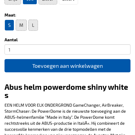
Maat:
S
M
L
Aantal
Toevoegen aan winkelwagen
Abus helm powerdome shiny white
s
EEN HELM VOOR ELK ONDERGROND GameChanger, AirBreaker,
StormChaser: De PowerDome is de nieuwste toevoeging aan de
ABUS-helmenfamilie "Made in Italy". De PowerDome komt
rechtstreeks uit de ABUS-productie in ItaliĂ«. Hij combineert de
succesvolle kenmerken van de drie topmodellen met de