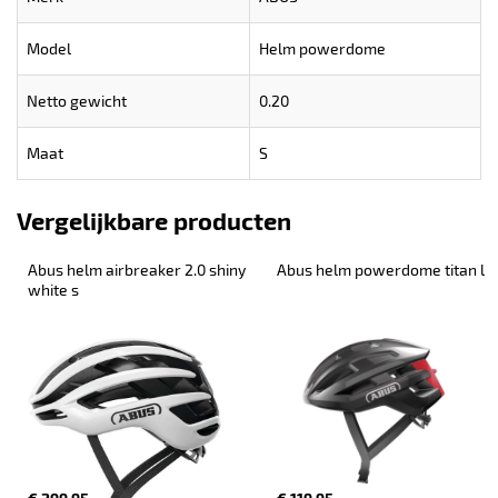
Model
Helm powerdome
Netto gewicht
0.20
Maat
S
Vergelijkbare producten
Abus helm airbreaker 2.0 shiny 
Abus helm powerdome titan l
white s