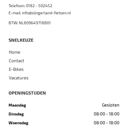
Telefoon:
0182 - 502452
E-mail:
info@slingerland-fietsen.nl
BTW: NL809649718B01
SNELKEUZE
Home
Contact
E-Bikes
Vacatures
OPENINGSTIJDEN
Gesloten
Maandag
08:00 - 18:00
Dinsdag
08:00 - 18:00
Woensdag