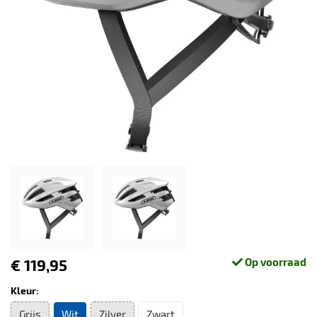
€ 119,95
Op voorraad
Kleur:
Grijs
Wit
Zilver
Zwart