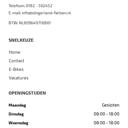
Telefoon:
0182 - 502452
E-mail:
info@slingerland-fietsen.nl
BTW: NL809649718B01
SNELKEUZE
Home
Contact
E-Bikes
Vacatures
OPENINGSTIJDEN
Gesloten
Maandag
08:00 - 18:00
Dinsdag
08:00 - 18:00
Woensdag