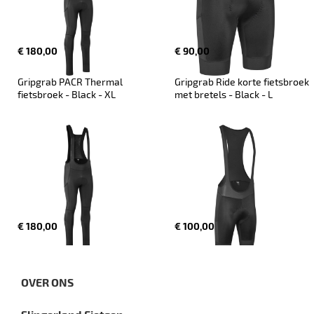
€ 180,00
€ 90,00
Gripgrab PACR Thermal 
Gripgrab Ride korte fietsbroek 
fietsbroek - Black - XL
met bretels - Black - L
€ 180,00
€ 100,00
OVER ONS