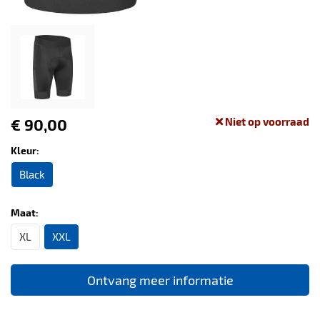
€ 90,00
Niet op voorraad
Kleur:
Black
Maat:
XL
XXL
Ontvang meer informatie