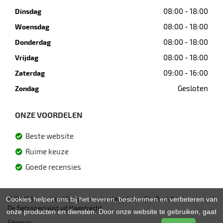
08:00 - 18:00
Dinsdag
08:00 - 18:00
Woensdag
08:00 - 18:00
Donderdag
08:00 - 18:00
Vrijdag
09:00 - 16:00
Zaterdag
Gesloten
Zondag
ONZE VOORDELEN
Beste website
Ruime keuze
Goede recensies
Cookies helpen ons bij het leveren, beschermen en verbeteren van
© 2026 Slingerland Fietsen. Ondersteund door
SitePack ®
De fietsspecialist uit Haastrecht
onze producten en diensten. Door onze website te gebruiken, gaat
Sitemap