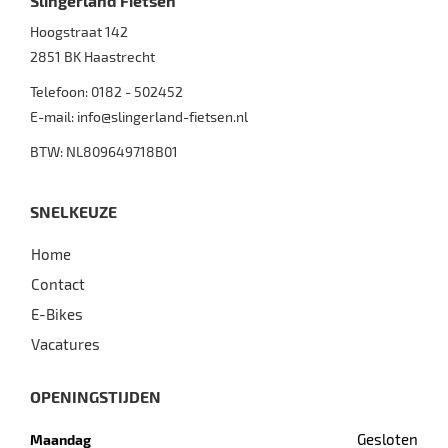
Slingerland Fietsen
Hoogstraat 142
2851 BK
Haastrecht
Telefoon:
0182 - 502452
E-mail:
info@slingerland-fietsen.nl
BTW: NL809649718B01
SNELKEUZE
Home
Contact
E-Bikes
Vacatures
OPENINGSTIJDEN
Gesloten
Maandag