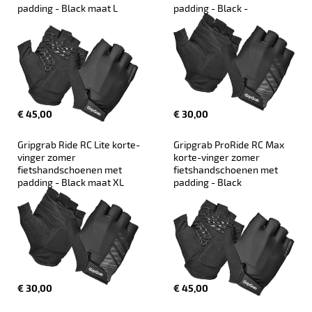
padding - Black maat L
padding - Black -
€ 45,00
€ 30,00
Gripgrab Ride RC Lite korte-
Gripgrab ProRide RC Max 
vinger zomer 
korte-vinger zomer 
fietshandschoenen met 
fietshandschoenen met 
padding - Black maat XL
padding - Black
€ 30,00
€ 45,00