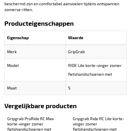
beschermd zijn en comfortabel aanvoelen tijdens ontspannen
zomerse ritten.
Producteigenschappen
Eigenschap
Waarde
Merk
GripGrab
Model
RIDE Lite korte-vinger zomer
fietshandschoenen met
Maat
S
Vergelijkbare producten
Gripgrab ProRide RC Max 
Gripgrab Ride RC Lite korte-
korte-vinger zomer 
vinger zomer 
fietshandschoenen met 
fietshandschoenen met 