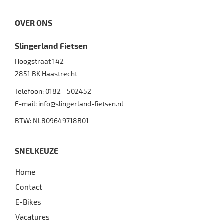
OVER ONS
Slingerland Fietsen
Hoogstraat 142
2851 BK
Haastrecht
Telefoon:
0182 - 502452
E-mail:
info@slingerland-fietsen.nl
BTW: NL809649718B01
SNELKEUZE
Home
Contact
E-Bikes
Vacatures