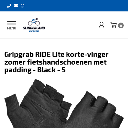
Toggle
0
MENU
navigation
Gripgrab RIDE Lite korte-vinger
zomer fietshandschoenen met
padding - Black - S