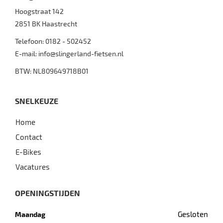
Hoogstraat 142
2851 BK
Haastrecht
Telefoon:
0182 - 502452
E-mail:
info@slingerland-fietsen.nl
BTW: NL809649718B01
SNELKEUZE
Home
Contact
E-Bikes
Vacatures
OPENINGSTIJDEN
Gesloten
Maandag