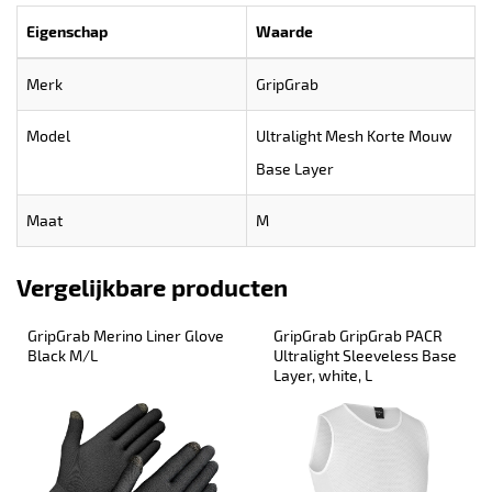
Eigenschap
Waarde
Merk
GripGrab
Model
Ultralight Mesh Korte Mouw
Base Layer
Maat
M
Vergelijkbare producten
GripGrab Merino Liner Glove 
GripGrab GripGrab PACR 
Black M/L
Ultralight Sleeveless Base 
Layer, white, L