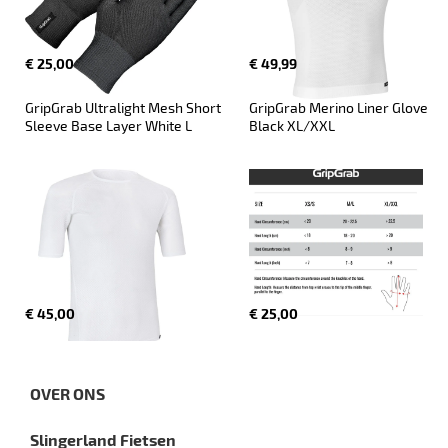
€ 25,00
€ 49,99
GripGrab Ultralight Mesh Short 
GripGrab Merino Liner Glove 
Sleeve Base Layer White L
Black XL/XXL
€ 45,00
€ 25,00
OVER ONS
Slingerland Fietsen