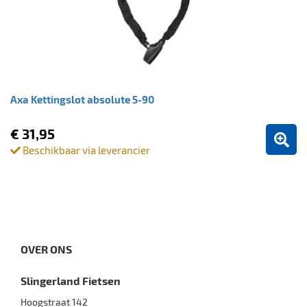
Axa Kettingslot absolute 5-90
€ 31,95
Beschikbaar via leverancier
OVER ONS
Slingerland Fietsen
Hoogstraat 142