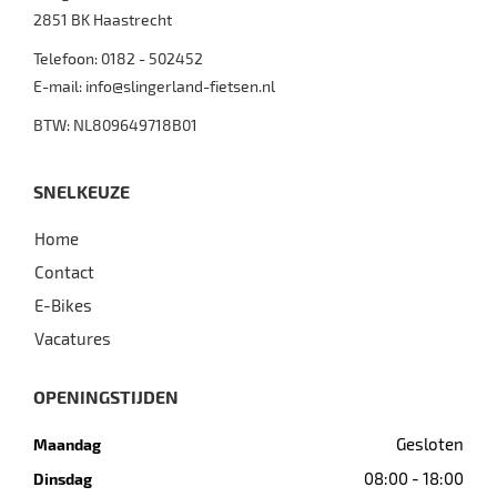
2851 BK
Haastrecht
Telefoon:
0182 - 502452
E-mail:
info@slingerland-fietsen.nl
BTW: NL809649718B01
SNELKEUZE
Home
Contact
E-Bikes
Vacatures
OPENINGSTIJDEN
Gesloten
Maandag
08:00 - 18:00
Dinsdag