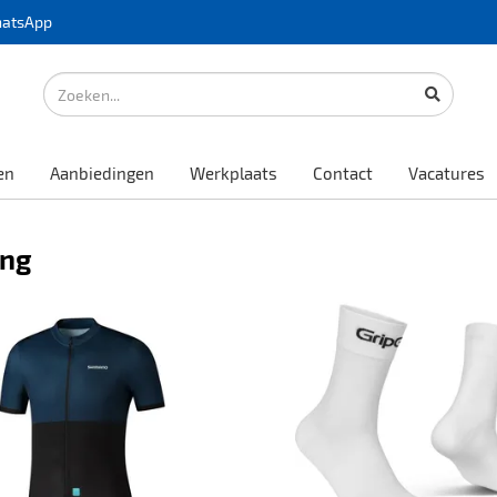
atsApp
en
Aanbiedingen
Werkplaats
Contact
Vacatures
ing