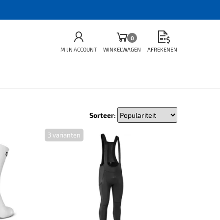
0
MIJN ACCOUNT
WINKELWAGEN
AFREKENEN
Sorteer:
3 varianten