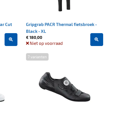
ar Cut
Gripgrab PACR Thermal fietsbroek -
Black - XL
€ 180,00
Niet op voorraad
7 varianten