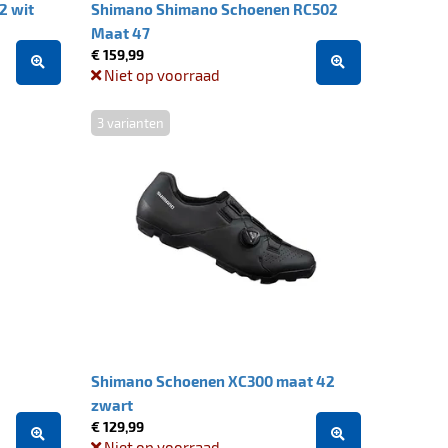
2 wit
Shimano Shimano Schoenen RC502
Maat 47
€ 159,99
Niet op voorraad
3 varianten
Shimano Schoenen XC300 maat 42
zwart
€ 129,99
Niet op voorraad