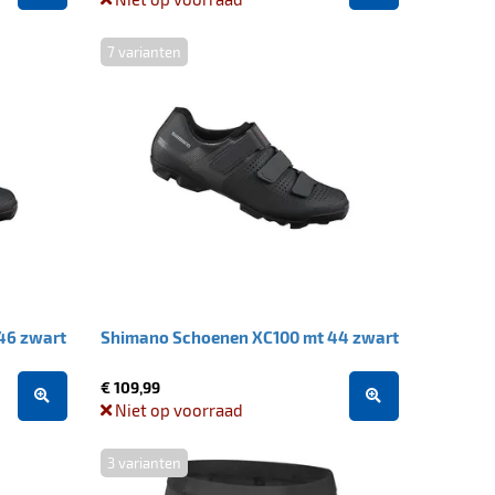
7 varianten
46 zwart
Shimano Schoenen XC100 mt 44 zwart
€ 109,99
Niet op voorraad
3 varianten