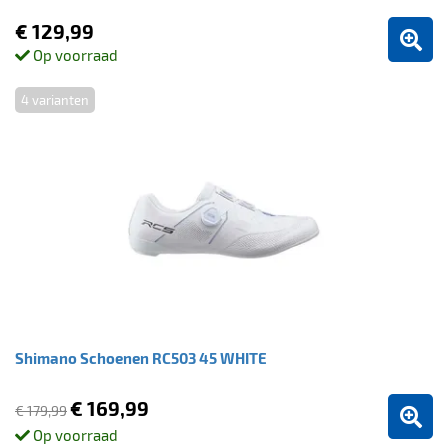
€ 129,99
Op voorraad
4 varianten
Shimano Schoenen RC503 45 WHITE
€ 169,99
€ 179,99
Op voorraad