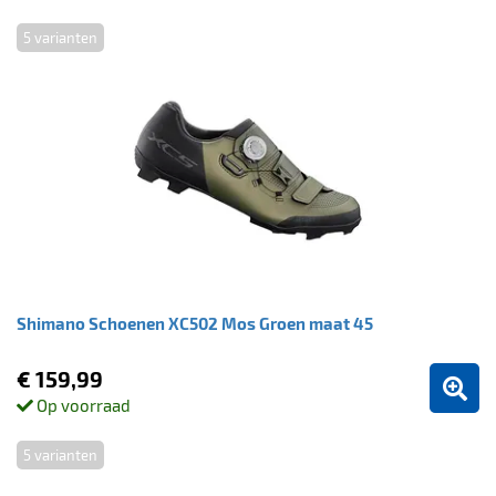
5 varianten
Shimano Schoenen XC502 Mos Groen maat 45
€ 159,99
Op voorraad
5 varianten