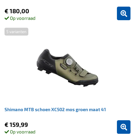
€ 180,00
Op voorraad
5 varianten
Shimano MTB schoen XC502 mos groen maat 41
€ 159,99
Op voorraad