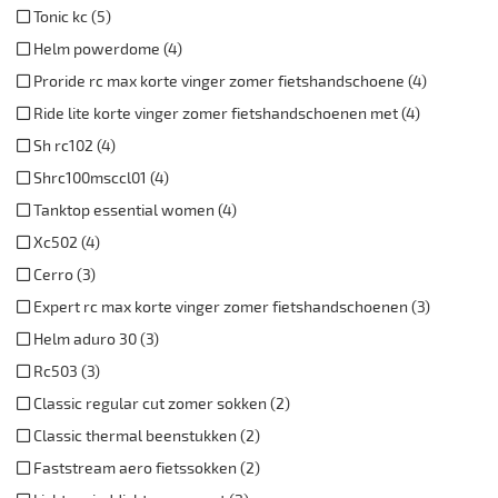
Tonic kc (5)
Helm powerdome (4)
Proride rc max korte vinger zomer fietshandschoene (4)
Ride lite korte vinger zomer fietshandschoenen met (4)
Sh rc102 (4)
Shrc100msccl01 (4)
Tanktop essential women (4)
Xc502 (4)
Cerro (3)
Expert rc max korte vinger zomer fietshandschoenen (3)
Helm aduro 30 (3)
Rc503 (3)
Classic regular cut zomer sokken (2)
Classic thermal beenstukken (2)
Faststream aero fietssokken (2)