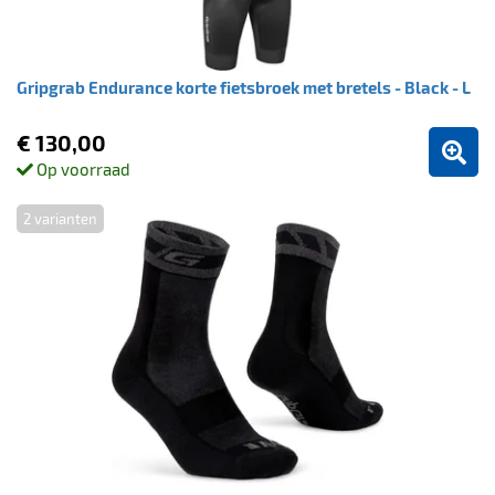
Gripgrab Endurance korte fietsbroek met bretels - Black - L
€ 130,00
Op voorraad
2 varianten