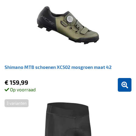
Shimano MTB schoenen XC502 mosgroen maat 42
€ 159,99
Op voorraad
3 varianten