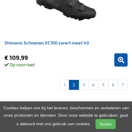
Shimano Schoenen XC100 zwart maat 40
€ 109,99
Op voorraad
1
2
3
4
5
6
7
Cookies helpen ons bij het leveren, beschermen en verbeteren van
onze producten en diensten. Door onze website te gebruiken, gaat
u akkoord met ons gebruik van cookies.
Sluiten