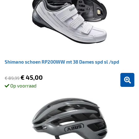
Shimano schoen RP200WW mt 38 Dames spd sl /spd
€ 45,00
€ 89,99
Op voorraad