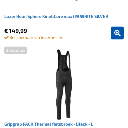
Lazer Helm Sphere KinetiCore maat M WHITE SILVER
€ 149,99
Beschikbaar via leverancier
3 varianten
Gripgrab PACR Thermal fietsbroek - Black - L