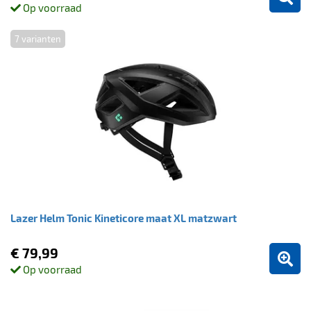
Op voorraad
7 varianten
Lazer Helm Tonic Kineticore maat XL matzwart
€ 79,99
Op voorraad