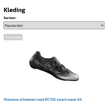
Kleding
Sorteer:
3 varianten
Shimano schoenen road RC702 zwart maat 44