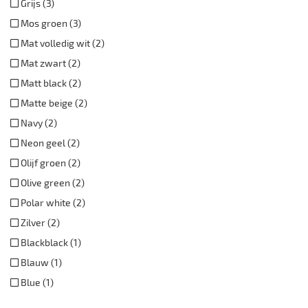
Grijs (3)
Mos groen (3)
Mat volledig wit (2)
Mat zwart (2)
Matt black (2)
Matte beige (2)
Navy (2)
Neon geel (2)
Olijf groen (2)
Olive green (2)
Polar white (2)
Zilver (2)
Blackblack (1)
Blauw (1)
Blue (1)