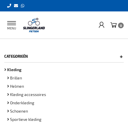
Toggle
0
MENU
navigation
+
CATEGORIEËN
Kleding
Brillen
Helmen
Kleding accessoires
Onderkleding
Schoenen
Sportieve kleding