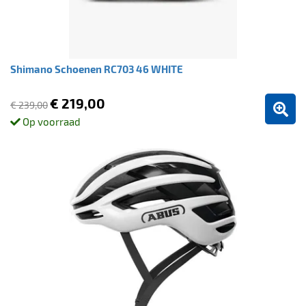
Shimano Schoenen RC703 46 WHITE
€ 219,00
€ 239,00
Op voorraad