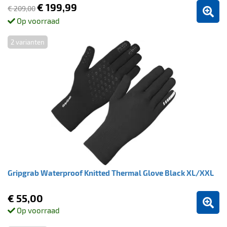
€ 199,99
€ 209,00
Op voorraad
2 varianten
Gripgrab Waterproof Knitted Thermal Glove Black XL/XXL
€ 55,00
Op voorraad