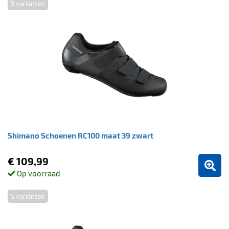
5 varianten
Shimano Schoenen RC100 maat 39 zwart
€ 109,99
Op voorraad
5 varianten