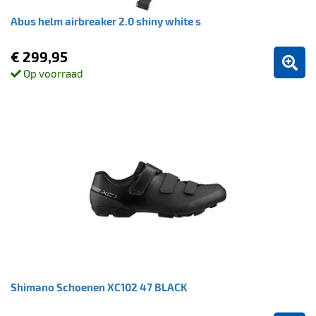
Abus helm airbreaker 2.0 shiny white s
€ 299,95
Op voorraad
Shimano Schoenen XC102 47 BLACK