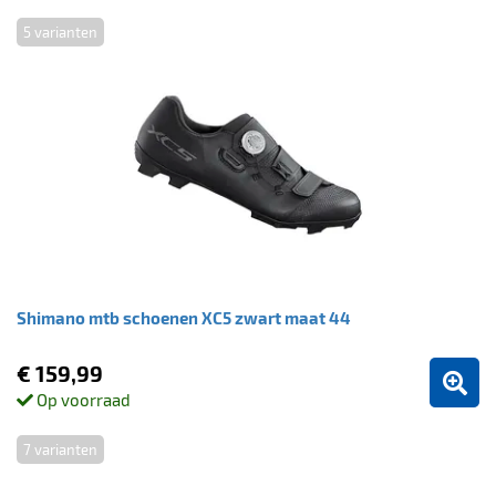
5 varianten
Shimano mtb schoenen XC5 zwart maat 44
€ 159,99
Op voorraad
7 varianten